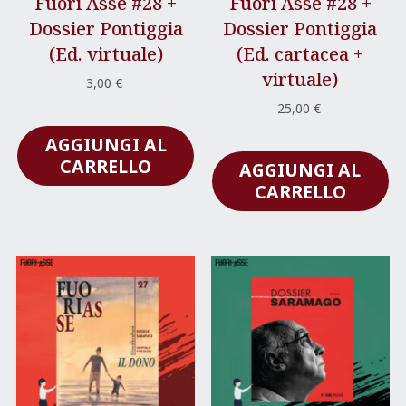
Fuori Asse #28 +
Fuori Asse #28 +
Dossier Pontiggia
Dossier Pontiggia
(Ed. virtuale)
(Ed. cartacea +
virtuale)
3,00
€
25,00
€
AGGIUNGI AL
CARRELLO
AGGIUNGI AL
CARRELLO