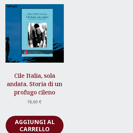
Cile Italia, sola
andata. Storia di un
profugo cileno
18,00
€
AGGIUNGI AL
CARRELLO