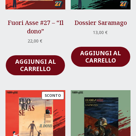
Fuori Asse #27 – “Il
Dossier Saramago
dono”
13,00
€
22,00
€
AGGIUNGI AL
CARRELLO
AGGIUNGI AL
CARRELLO
PRODOTTO
SCONTO
IN
OFFERTA