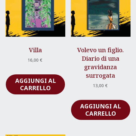
Villa
Volevo un figlio.
Diario di una
16,00
€
gravidanza
surrogata
AGGIUNGI AL
13,00
€
CARRELLO
AGGIUNGI AL
CARRELLO