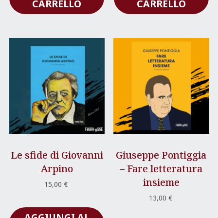
CARRELLO
CARRELLO
Le sfide di Giovanni
Giuseppe Pontiggia
Arpino
– Fare letteratura
insieme
15,00
€
13,00
€
AGGIUNGI AL