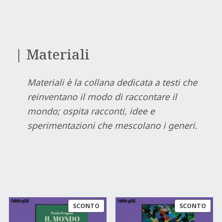
| Materiali
Materiali è la collana dedicata a testi che
reinventano il modo di raccontare il
mondo; ospita racconti, idee e
sperimentazioni che mescolano i generi.
PRODOTTO
PRO
SCONTO
SCONTO
IN
IN