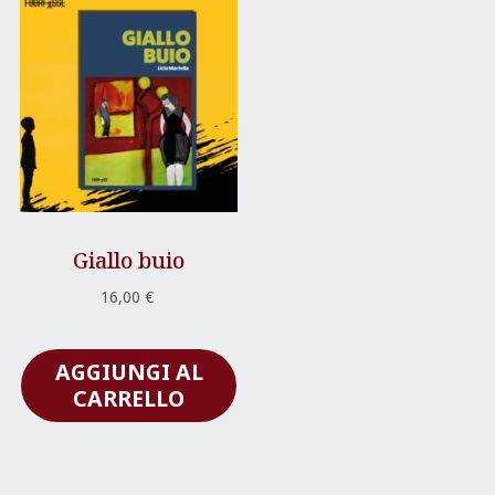
Giallo buio
16,00
€
AGGIUNGI AL
CARRELLO