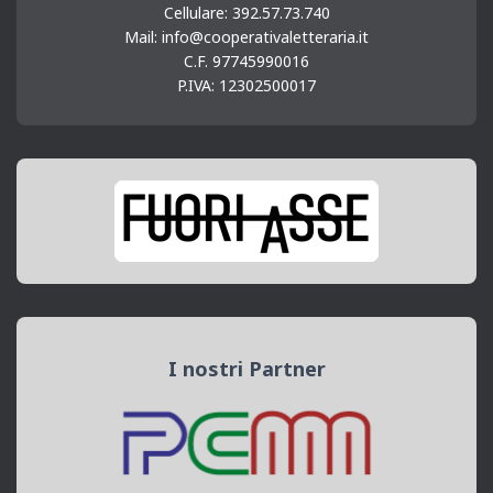
Cellulare: 392.57.73.740
Mail: info@cooperativaletteraria.it
C.F. 97745990016
P.IVA: 12302500017
I nostri Partner