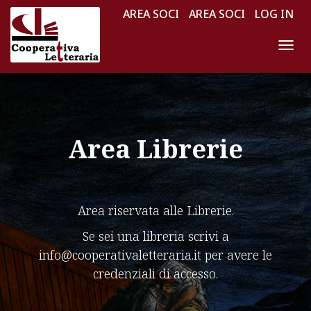
AREA SOCI
AREA SOCI
LOG IN
NAV
Area Librerie
Area riservata alle Librerie.
Se sei una libreria scrivi a
info@cooperativaletteraria.it per avere le
credenziali di accesso.