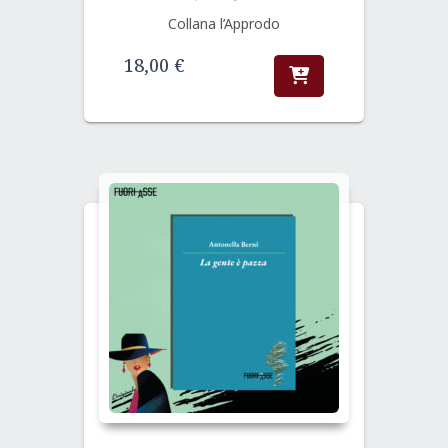
Collana l’Approdo
18,00
€