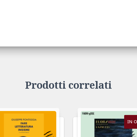
Prodotti correlati
IN O