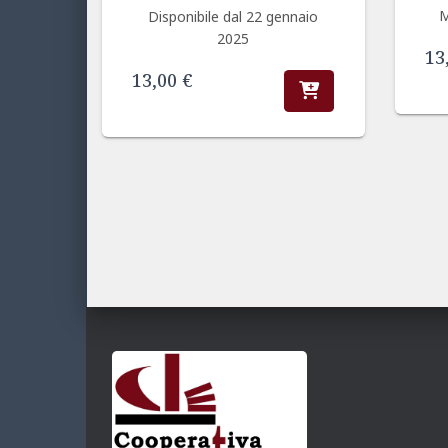
M
Disponibile dal 22 gennaio
2025
13
13,00
€