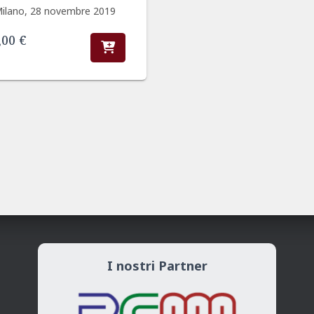
3,00 €.
1,00 €.
ilano, 28 novembre 2019
,00
€
I nostri Partner