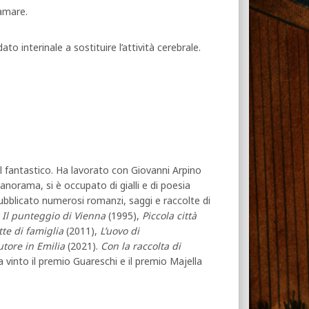
amare.
 interinale a sostituire l’attività cerebrale.
e il fantastico. Ha lavorato con Giovanni Arpino
anorama, si è occupato di gialli e di poesia
ubblicato numerosi romanzi, saggi e raccolte di
,
Il punteggio di Vienna
(1995),
Piccola città
tte di famiglia
(2011),
L’uovo di
utore in Emilia
(2021).
Con la raccolta di
a vinto il premio Guareschi e il premio Majella