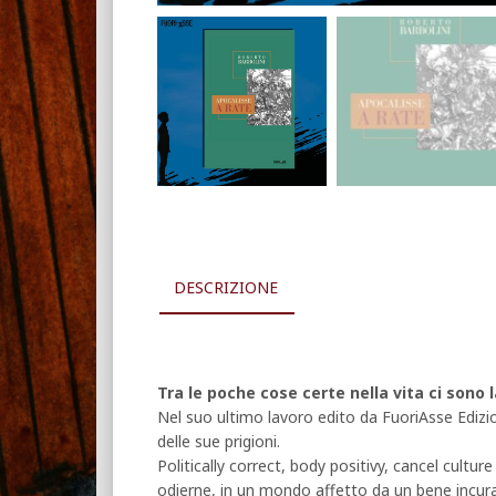
DESCRIZIONE
Tra le poche cose certe nella vita ci sono 
Nel suo ultimo lavoro edito da FuoriAsse Edizion
delle sue prigioni.
Politically correct, body positivy, cancel cult
odierne, in un mondo affetto da un bene incura