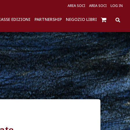
AREA SOCI
AREA SOCI
LOG IN
IASSE EDIZIONI
PARTNERSHIP
NEGOZIO LIBRI
rate