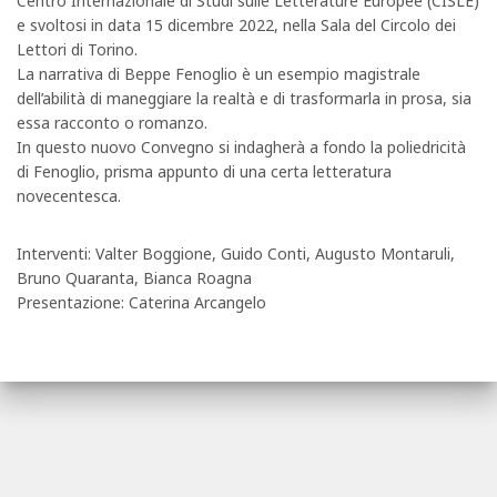
Centro Internazionale di Studi sulle Letterature Europee (CISLE)
e svoltosi in data 15 dicembre 2022, nella Sala del Circolo dei
Lettori di Torino.
La narrativa di Beppe Fenoglio è un esempio magistrale
dell’abilità di maneggiare la realtà e di trasformarla in prosa, sia
essa racconto o romanzo.
In questo nuovo Convegno si indagherà a fondo la poliedricità
di Fenoglio, prisma appunto di una certa letteratura
novecentesca.
Interventi: Valter Boggione, Guido Conti, Augusto Montaruli,
Bruno Quaranta, Bianca Roagna
Presentazione: Caterina Arcangelo