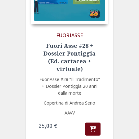
FUORIASSE
Fuori Asse #28 +
Dossier Pontiggia
(Ed. cartacea +
virtuale)
FuoriAsse #28 “Il Tradimento”
+ Dossier Pontiggia 20 anni
dalla morte
Copertina di Andrea Serio
AAVV
25,00
€