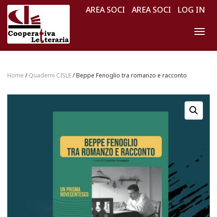
AREA SOCI
AREA SOCI
LOG IN
NAV
Home
/
Quaderni CISLE
/ Beppe Fenoglio tra romanzo e racconto