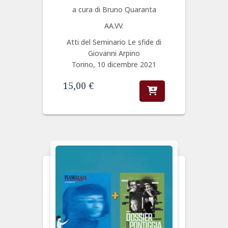
a cura di Bruno Quaranta
AA.VV.
Atti del Seminario Le sfide di
Giovanni Arpino
Torino, 10 dicembre 2021
15,00
€