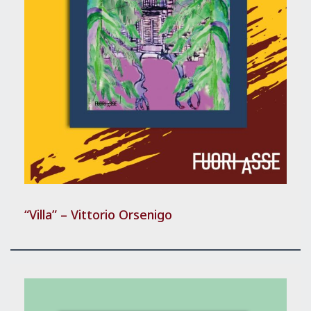
“Villa” – Vittorio Orsenigo