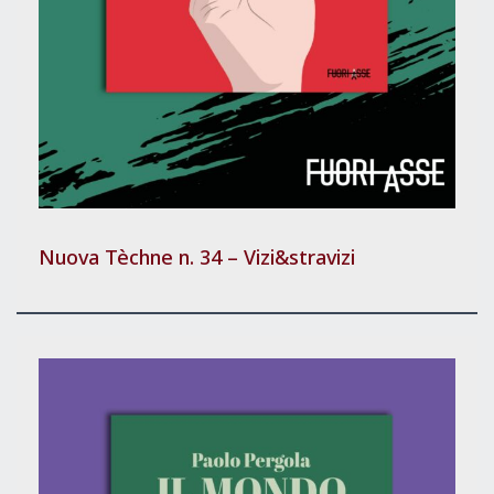
Nuova Tèchne n. 34 – Vizi&stravizi