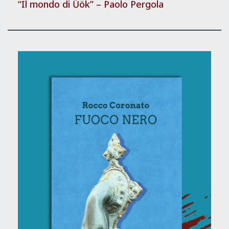
“Il mondo di Űök” – Paolo Pergola