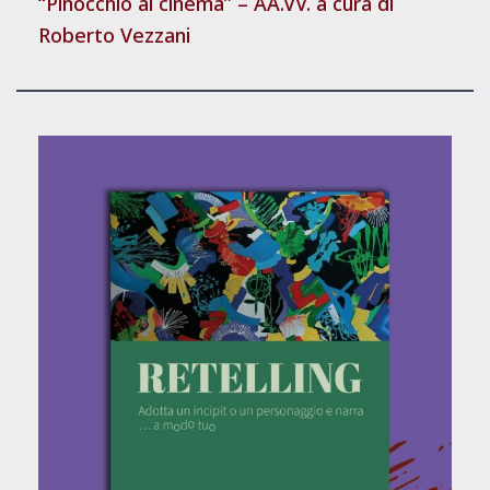
“Pinocchio al cinema” – AA.VV. a cura di
Roberto Vezzani