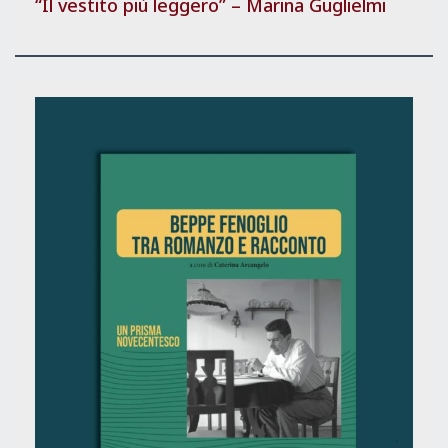
“Il vestito più leggero” – Marina Guglielmi