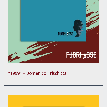
“1999” – Domenico Trischitta