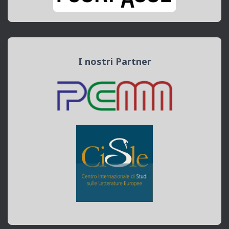
I nostri Partner