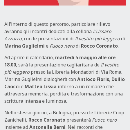
All’interno di questo percorso, particolare rilievo
avranno gli incontri dedicati alla collana
L’Ussaro
Azzurro
, con le presentazioni di
Il vestito più leggero
di
Marina Guglielmi
e
Fuoco nero
di
Rocco Coronato
.
Ad aprire il calendario,
martedì 5 maggio alle ore
18.00
, sarà la presentazione cagliaritana de
Il vestito
più leggero
presso la Libreria Mondadori di Via Roma.
Marina Guglielmi dialogherà con
Antioco Floris
,
Duilio
Caocci
e
Mattea Lissia
intorno a un romanzo che
attraversa memoria, perdita e trasformazione con una
scrittura intensa e luminosa.
Nello stesso giorno, a Bologna, presso le Librerie Coop
Zanichelli,
Rocco Coronato
presenterà
Fuoco nero
insieme ad
Antonella Berni
. Nei racconti che