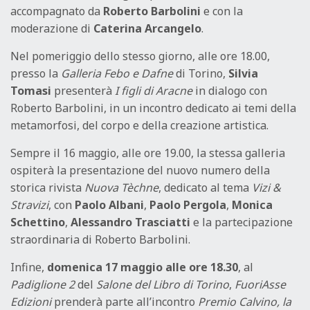
accompagnato da
Roberto Barbolini
e con la
moderazione di
Caterina Arcangelo
.
Nel pomeriggio dello stesso giorno, alle ore 18.00,
presso la
Galleria Febo e Dafne
di Torino,
Silvia
Tomasi
presenterà
I figli di Aracne
in dialogo con
Roberto Barbolini, in un incontro dedicato ai temi della
metamorfosi, del corpo e della creazione artistica.
Sempre il 16 maggio, alle ore 19.00, la stessa galleria
ospiterà la presentazione del nuovo numero della
storica rivista
Nuova Tèchne
, dedicato al tema
Vizi &
Stravizi
, con
Paolo Albani
,
Paolo Pergola
,
Monica
Schettino
,
Alessandro Trasciatti
e la partecipazione
straordinaria di Roberto Barbolini.
Infine,
domenica 17 maggio alle ore 18.30
, al
Padiglione 2
del
Salone del Libro di Torino
,
FuoriAsse
Edizioni
prenderà parte all’incontro
Premio Calvino, la