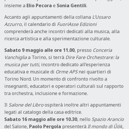
insieme a
Elio Pecora
e
Sonia Gentili
.
Accanto agli appuntamenti della collana
L’Ussaro
Azzurro
, il calendario di
FuoriAsse Edizioni
comprenderà anche incontri dedicati alla musica, alla
ricerca artistica e alla sperimentazione culturale.
Sabato 9 maggio alle ore 11.00
, presso
Conceria
Vanchiglia
a Torino, si terrà
Dire Fare Orchestrare: la
musica per tutti
, incontro dedicato all’esperienza
educativa e musicale di
Orme APS
nei quartieri di
Torino Nord. Un momento di confronto rivolto a
insegnanti, educatori e operatori culturali sul rapporto
tra orchestra, inclusione e formazione.
Il
Salone del Libro
ospiterà inoltre altri appuntamenti
legati al catalogo della casa editrice.
Sabato 16 maggio alle ore 10.30
, nello
Spazio Arancio
del Salone,
Paolo Pergola
presenterà
Il mondo di Űök
,