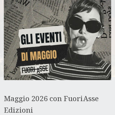
L
E
Maggio 2026 con FuoriAsse
Edizioni