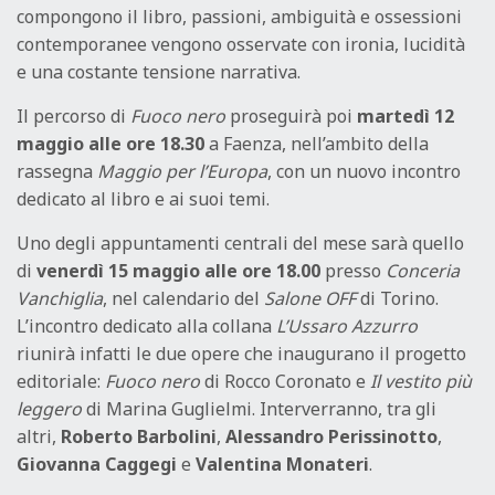
compongono il libro, passioni, ambiguità e ossessioni
contemporanee vengono osservate con ironia, lucidità
e una costante tensione narrativa.
Il percorso di
Fuoco nero
proseguirà poi
martedì 12
maggio alle ore 18.30
a Faenza, nell’ambito della
rassegna
Maggio per l’Europa
, con un nuovo incontro
dedicato al libro e ai suoi temi.
Uno degli appuntamenti centrali del mese sarà quello
di
venerdì 15 maggio alle ore 18.00
presso
Conceria
Vanchiglia
, nel calendario del
Salone OFF
di Torino.
L’incontro dedicato alla collana
L’Ussaro Azzurro
riunirà infatti le due opere che inaugurano il progetto
editoriale:
Fuoco nero
di Rocco Coronato e
Il vestito più
leggero
di Marina Guglielmi. Interverranno, tra gli
altri,
Roberto Barbolini
,
Alessandro Perissinotto
,
Giovanna Caggegi
e
Valentina Monateri
.