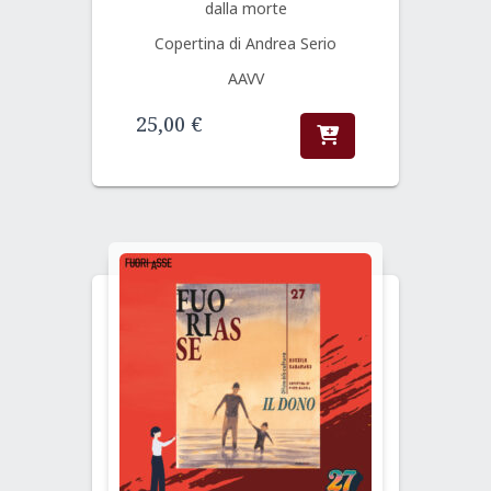
dalla morte
Copertina di Andrea Serio
AAVV
25,00
€