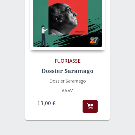
FUORIASSE
Dossier Saramago
Dossier Saramago
AA.VV.
13,00
€