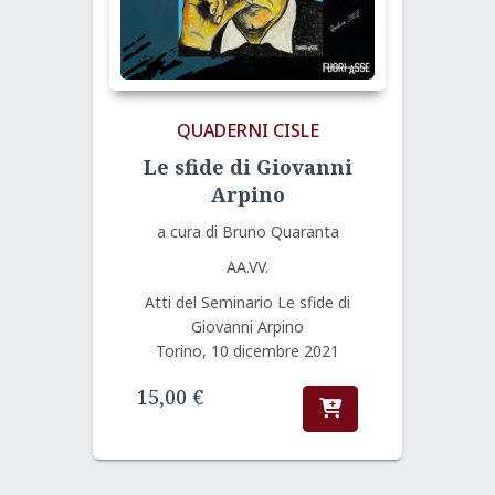
QUADERNI CISLE
Le sfide di Giovanni
Arpino
a cura di Bruno Quaranta
AA.VV.
Atti del Seminario Le sfide di
Giovanni Arpino
Torino, 10 dicembre 2021
15,00
€