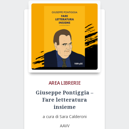
AREA LIBRERIE
Giuseppe Pontiggia –
Fare letteratura
insieme
a cura di Sara Calderoni
AAVV