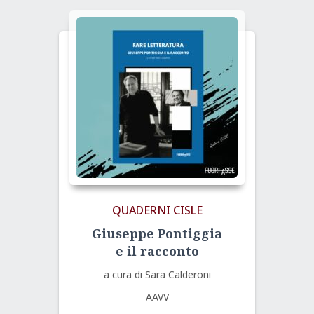
QUADERNI CISLE
Giuseppe Pontiggia
e il racconto
a cura di Sara Calderoni
AAVV