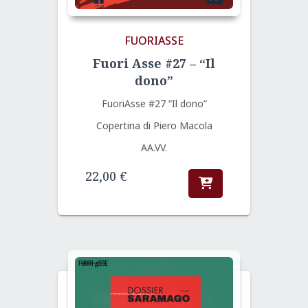
FUORIASSE
Fuori Asse #27 – “Il
dono”
FuoriAsse #27 “Il dono”
Copertina di Piero Macola
AA.VV.
22,00
€