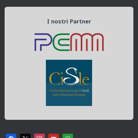
I nostri Partner