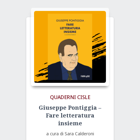
3,00 €.
1,00 €.
QUADERNI CISLE
Giuseppe Pontiggia –
Fare letteratura
insieme
a cura di Sara Calderoni