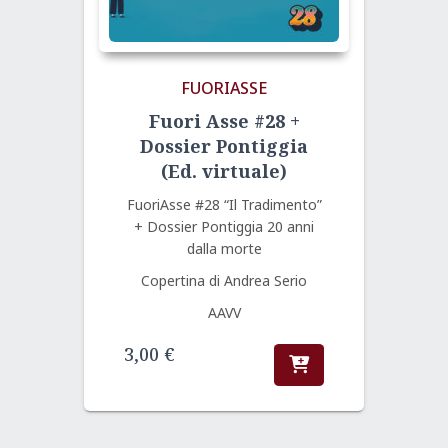
FUORIASSE
Fuori Asse #28 +
Dossier Pontiggia
(Ed. virtuale)
FuoriAsse #28 “Il Tradimento”
+ Dossier Pontiggia 20 anni
dalla morte
Copertina di Andrea Serio
AAVV
3,00
€