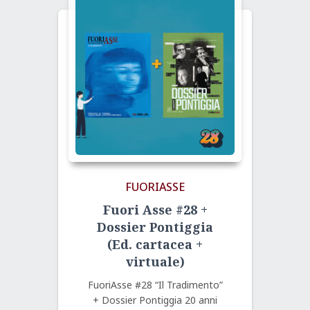
FUORIASSE
Fuori Asse #28 +
Dossier Pontiggia
(Ed. cartacea +
virtuale)
FuoriAsse #28 “Il Tradimento”
+ Dossier Pontiggia 20 anni