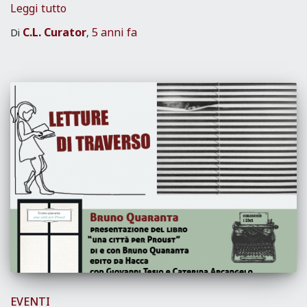
Leggi tutto
C.L. Curator
5 anni
fa
Di
,
EVENTI