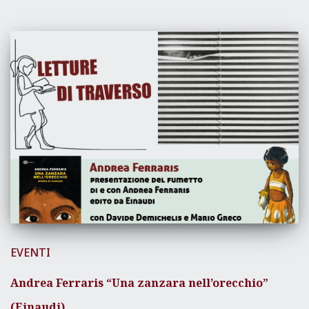
EVENTI
Andrea Ferraris “Una zanzara nell’orecchio”
(Einaudi)