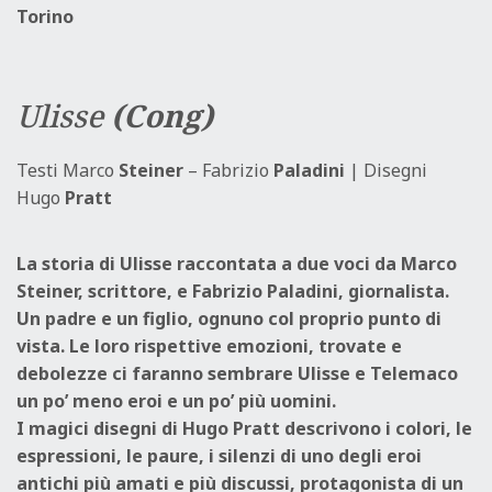
Torino
Ulisse
(Cong)
Testi Marco
Steiner
– Fabrizio
Paladini
| Disegni
Hugo
Pratt
La storia di Ulisse raccontata a due voci da Marco
Steiner, scrittore, e Fabrizio Paladini, giornalista.
Un padre e un figlio, ognuno col proprio punto di
vista. Le loro rispettive emozioni, trovate e
debolezze ci faranno sembrare Ulisse e Telemaco
un po’ meno eroi e un po’ più uomini.
I magici disegni di Hugo Pratt descrivono i colori, le
espressioni, le paure, i silenzi di uno degli eroi
antichi più amati e più discussi, protagonista di un