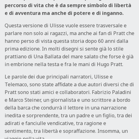
percorso di vita che è da sempre simbolo di libertà
e di avventura ma anche di potere e di inganno.
Questa versione di Ulisse vuole essere trasversale e
parlare non solo ai ragazzi, ma anche ai fan di Pratt che
hanno perso di vista questa storia dopo 60 anni dalla
prima edizione. In molti disegni si sente già lo stile
prattiano di Una Ballata del mare salato che forse è già
in embrione nella testa e fra le mani di Hugo Pratt.
Le parole dei due principali narratori, Ulisse e
Telemaco, sono state affidate a due autori diversi che di
Pratt sono stati amici e collaboratori. Fabrizio Paladini
e Marco Steiner, un giornalista e uno scrittore a bordo
della barca che condurrà il lettore in una narrazione
inedita e sorprendente, tra un padre e un figlio, tra dei
adirati e fanciulle vendicative, tra ragione e
sentimento, tra libertà e sopraffazione. Insomma, un
viaggio nella vita.