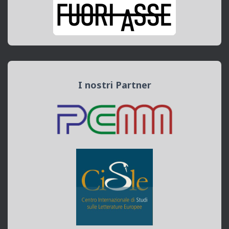
I nostri Partner