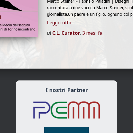
Marco Steiner – Fabrizio Paladini | Disegni H
raccontata a due voci da Marco Steiner, scrit
giornalista.Un padre e un figlio, ognuno col 
Leggi tutto
C.L. Curator
3 mesi
fa
Di
,
I nostri Partner