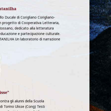
ntanilha
llo Ducale di Corigliano Corigliano-
rogetto di Cooperativa Letteraria,
ossano, dedicato alla letteratura
ucazione e partecipazione culturale.
LHA Un laboratorio di narrazione
isse”
tra gli alunni della Scuola
di Torino Ulisse (Cong) Testi