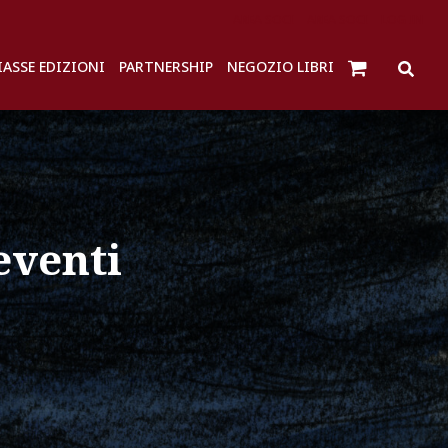
AREA SOCI
AREA SOCI
LOG IN
IASSE EDIZIONI
PARTNERSHIP
NEGOZIO LIBRI
eventi