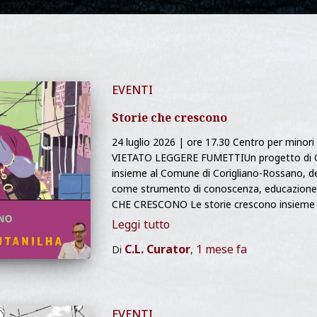
EVENTI
Storie che crescono
24 luglio 2026 | ore 17.30 Centro per minori
VIETATO LEGGERE FUMETTIUn progetto di C
insieme al Comune di Corigliano-Rossano, de
come strumento di conoscenza, educazione 
CHE CRESCONO Le storie crescono insieme a 
Leggi tutto
C.L. Curator
1 mese
fa
Di
,
EVENTI