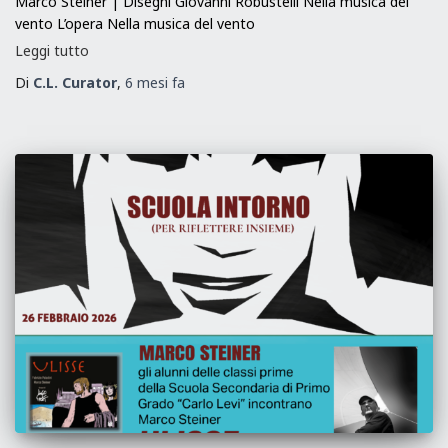
Marco Steiner | Disegni Giovanni Robustelli Nella musica del
vento L’opera Nella musica del vento
Leggi tutto
Di
C.L. Curator
,
6 mesi
fa