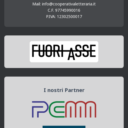
Mail: info@cooperativaletteraria.it
C.F. 97745990016
P.IVA: 12302500017
I nostri Partner