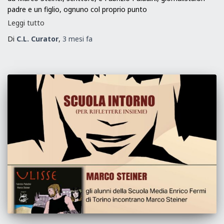
padre e un figlio, ognuno col proprio punto
Leggi tutto
Di
C.L. Curator
,
3 mesi
fa