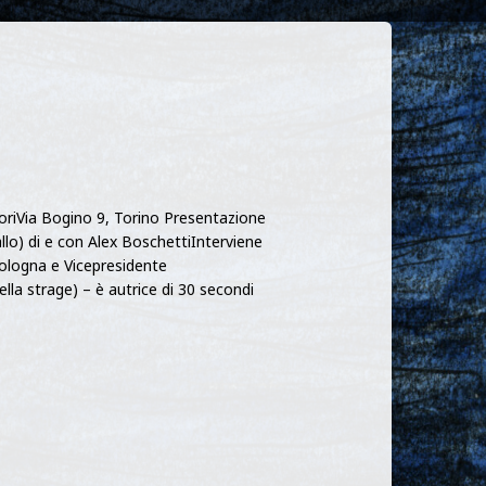
toriVia Bogino 9, Torino Presentazione
lo) di e con Alex BoschettiInterviene
Bologna e Vicepresidente
della strage) – è autrice di 30 secondi