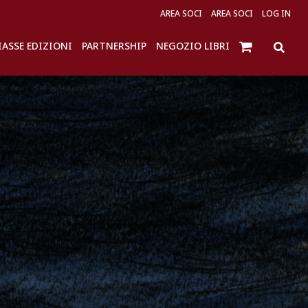
AREA SOCI
AREA SOCI
LOG IN
IASSE EDIZIONI
PARTNERSHIP
NEGOZIO LIBRI