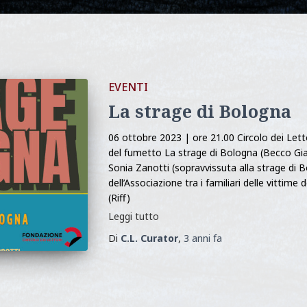
EVENTI
La strage di Bologna
06 ottobre 2023 | ore 21.00 Circolo dei Let
del fumetto La strage di Bologna (Becco Gial
Sonia Zanotti (sopravvissuta alla strage di 
dell’Associazione tra i familiari delle vittime 
(Riff)
Leggi tutto
Di
C.L. Curator
,
3 anni
fa