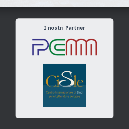
I nostri Partner