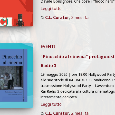
Davide Bonsignore. Che cos’è il “fuoco nero”
Leggi tutto
C.L. Curator
2 mesi
fa
Di
,
EVENTI
“Pinocchio al cinema” protagonist
Radio 3
29 maggio 2026 | ore 19.00 Hollywood Part
alle sue storie di RAI RADIO 3 Conducono E
trasmissione Hollywood Party – L’avventura 
Rai Radio 3 dedicata alla cultura cinematogr
interamente dedicata
Leggi tutto
C.L. Curator
2 mesi
fa
Di
,