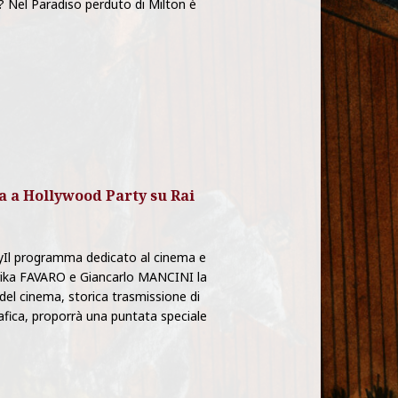
? Nel Paradiso perduto di Milton è
a a Hollywood Party su Rai
yIl programma dedicato al cinema e
rika FAVARO e Giancarlo MANCINI la
del cinema, storica trasmissione di
afica, proporrà una puntata speciale