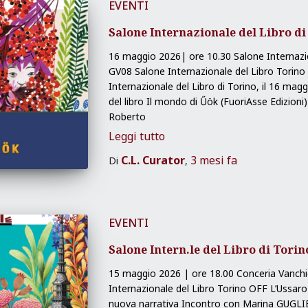
EVENTI
Salone Internazionale del Libro di
16 maggio 2026| ore 10.30 Salone Internazio
GV08 Salone Internazionale del Libro Torino
Internazionale del Libro di Torino, il 16 mag
del libro Il mondo di Űök (FuoriAsse Edizioni
Roberto
Leggi tutto
C.L. Curator
3 mesi
fa
Di
,
EVENTI
Salone Intern.le del Libro di Tori
15 maggio 2026 | ore 18.00 Conceria Vanchigl
Internazionale del Libro Torino OFF L’Ussaro
nuova narrativa Incontro con Marina GUGL