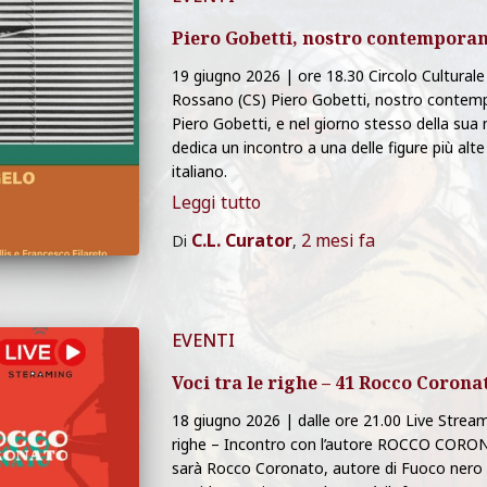
Piero Gobetti, nostro contempora
19 giugno 2026 | ore 18.30 Circolo Culturale
Rossano (CS) Piero Gobetti, nostro contemp
Piero Gobetti, e nel giorno stesso della sua 
dedica un incontro a una delle figure più al
italiano.
Leggi tutto
C.L. Curator
2 mesi
fa
Di
,
EVENTI
Voci tra le righe – 41 Rocco Corona
18 giugno 2026 | dalle ore 21.00 Live Strea
righe – Incontro con l’autore ROCCO COR
sarà Rocco Coronato, autore di Fuoco nero (