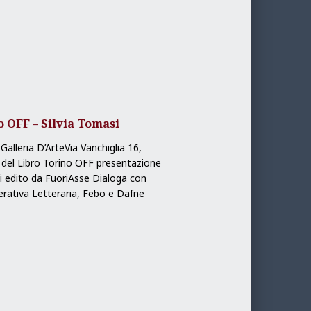
o OFF – Silvia Tomasi
lleria D’ArteVia Vanchiglia 16,
e del Libro Torino OFF presentazione
masi edito da FuoriAsse Dialoga con
rativa Letteraria, Febo e Dafne