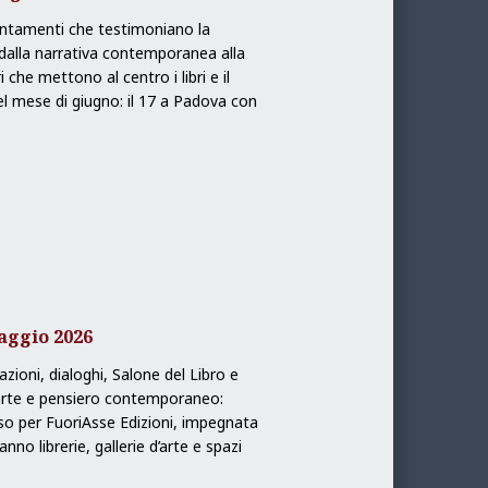
ntamenti che testimoniano la
: dalla narrativa contemporanea alla
i che mettono al centro i libri e il
l mese di giugno: il 17 a Padova con
maggio 2026
ioni, dialoghi, Salone del Libro e
 arte e pensiero contemporaneo:
o per FuoriAsse Edizioni, impegnata
no librerie, gallerie d’arte e spazi