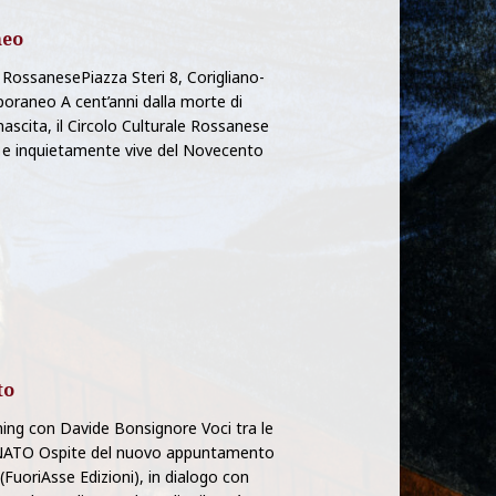
neo
 RossanesePiazza Steri 8, Corigliano-
oraneo A cent’anni dalla morte di
nascita, il Circolo Culturale Rossanese
te e inquietamente vive del Novecento
to
ming con Davide Bonsignore Voci tra le
ONATO Ospite del nuovo appuntamento
FuoriAsse Edizioni), in dialogo con