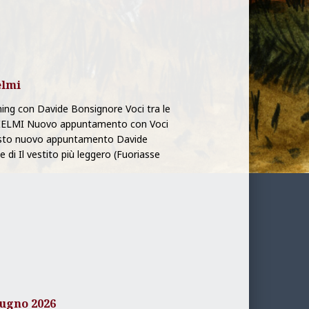
elmi
ming con Davide Bonsignore Voci tra le
LIELMI Nuovo appuntamento con Voci
questo nuovo appuntamento Davide
 di Il vestito più leggero (Fuoriasse
iugno 2026