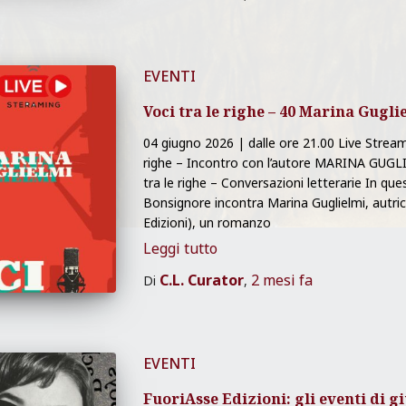
EVENTI
Voci tra le righe – 40 Marina Gugli
04 giugno 2026 | dalle ore 21.00 Live Strea
righe – Incontro con l’autore MARINA GUG
tra le righe – Conversazioni letterarie In 
Bonsignore incontra Marina Guglielmi, autrice
Edizioni), un romanzo
Leggi tutto
C.L. Curator
2 mesi
fa
Di
,
EVENTI
FuoriAsse Edizioni: gli eventi di g