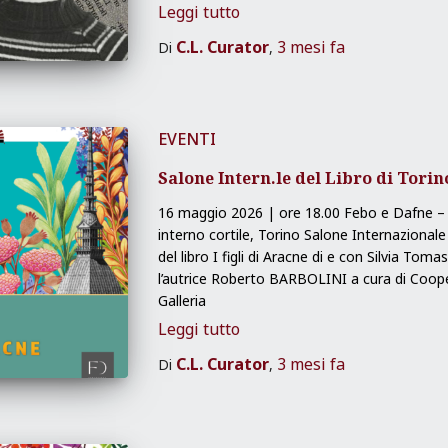
Leggi tutto
C.L. Curator
3 mesi
fa
Di
,
EVENTI
Salone Intern.le del Libro di Torin
16 maggio 2026 | ore 18.00 Febo e Dafne – Ga
interno cortile, Torino Salone Internazional
del libro I figli di Aracne di e con Silvia To
l’autrice Roberto BARBOLINI a cura di Coope
Galleria
Leggi tutto
C.L. Curator
3 mesi
fa
Di
,