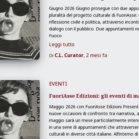
Giugno 2026 Giugno prosegue con due appu
pluralità del progetto culturale di FuoriAsse
riflessione civile e politica, attraverso incontr
dialogo con il pubblico. Due appuntamenti ne
Fuoco
Leggi tutto
C.L. Curator
2 mesi
fa
Di
,
EVENTI
FuoriAsse Edizioni: gli eventi di 
Maggio 2026 con FuoriAsse Edizioni Presentaz
nuove occasioni di confronto tra narrativa,
maggio sarà un mese particolarmente intens
in una serie di appuntamenti che attraverseran
culturali in diverse città italiane. All’interno di