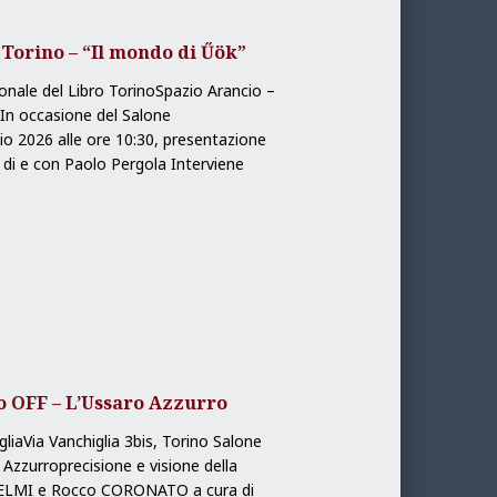
 Torino – “Il mondo di Űök”
nale del Libro TorinoSpazio Arancio –
 In occasione del Salone
gio 2026 alle ore 10:30, presentazione
) di e con Paolo Pergola Interviene
no OFF – L’Ussaro Azzurro
iaVia Vanchiglia 3bis, Torino Salone
 Azzurroprecisione e visione della
IELMI e Rocco CORONATO a cura di