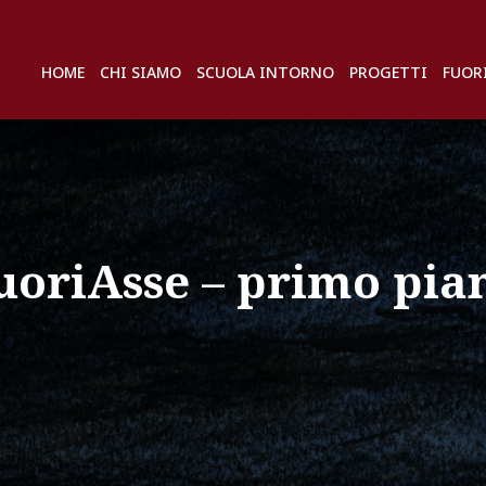
HOME
CHI SIAMO
SCUOLA INTORNO
PROGETTI
FUOR
uoriAsse – primo pia