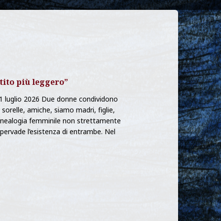
ito più leggero”
luglio 2026 Due donne condividono
 sorelle, amiche, siamo madri, figlie,
genealogia femminile non strettamente
pervade l’esistenza di entrambe. Nel