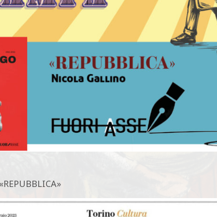
u «REPUBBLICA»