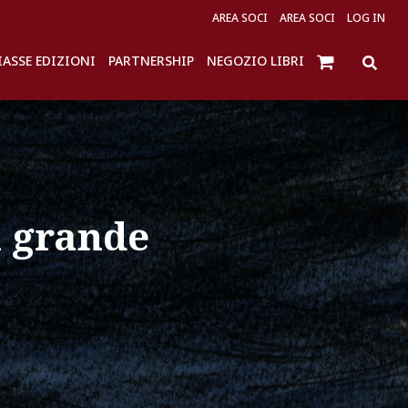
AREA SOCI
AREA SOCI
LOG IN
IASSE EDIZIONI
PARTNERSHIP
NEGOZIO LIBRI
l grande