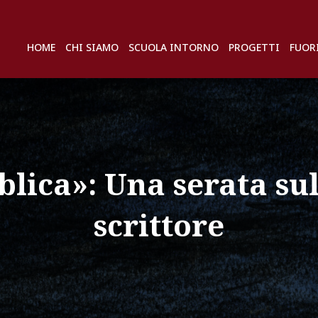
HOME
CHI SIAMO
SCUOLA INTORNO
PROGETTI
FUOR
lica»: Una serata su
scrittore