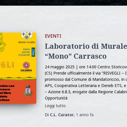
EVENTI
Laboratorio di Murale
“Mono” Carrasco
24 maggio 2025 | ore 14.00 Centro Storicov
(CS) Prende ufficialmente il via “RISVEGLI – II
promosso dal Comune di Mandatoriccio, in c
APS, Cooperativa Letteraria e Deneb ETS, e
– Azione 6.8.3, erogate dalla Regione Calabr
Opportunità
Leggi tutto
Di
C.L. Curator
,
1 anno
fa