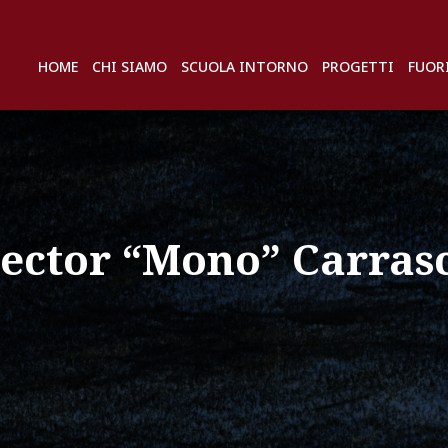
HOME
CHI SIAMO
SCUOLA INTORNO
PROGETTI
FUOR
ector “Mono” Carras