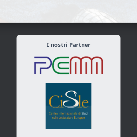
I nostri Partner