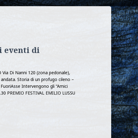
i eventi di
Via Di Nanni 120 (zona pedonale),
a andata. Storia di un profugo cileno –
uoriAsse Intervengono gli “Amici
18.30 PREMIO FESTIVAL EMILIO LUSSU