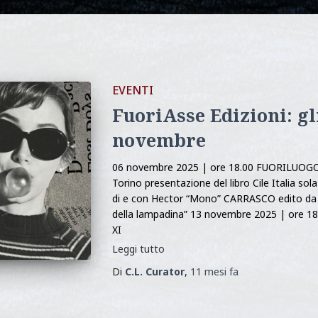
EVENTI
FuoriAsse Edizioni: gl
novembre
06 novembre 2025 | ore 18.00 FUORILUOGO 
Torino presentazione del libro Cile Italia sol
di e con Hector “Mono” CARRASCO edito da F
della lampadina” 13 novembre 2025 | ore 
XI
Leggi tutto
Di
C.L. Curator
,
11 mesi
fa