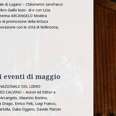
nale di Lugano – Chilometro zeroParco
bro Giallo buio– di e con Licia
Caterina ARCANGELO Modera
 di promozione della lettura
orazione con le città di Bellinzona,
i eventi di maggio
ERNAZIONALE DEL LIBRO
O CALVINO – Autori ed Editor a
Arcangelo, Maurizio Bonino,
 Drago, Enrico Fink, Luigi Franco,
rtella, Dalia Oggero, Davide Platzer