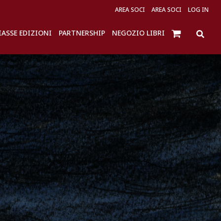
AREA SOCI
AREA SOCI
LOG IN
IASSE EDIZIONI
PARTNERSHIP
NEGOZIO LIBRI