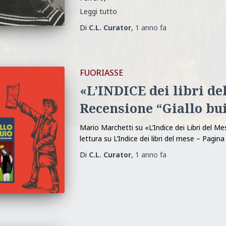
Leggi tutto
Di
C.L. Curator
,
1 anno
fa
FUORIASSE
«L’INDICE dei libri de
Recensione “Giallo bu
Mario Marchetti su «L’Indice dei Libri del 
lettura su L’Indice dei libri del mese – Pagin
Di
C.L. Curator
,
1 anno
fa