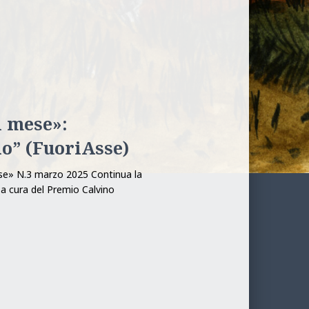
l mese»:
io” (FuoriAsse)
Mese» N.3 marzo 2025 Continua la
a a cura del Premio Calvino