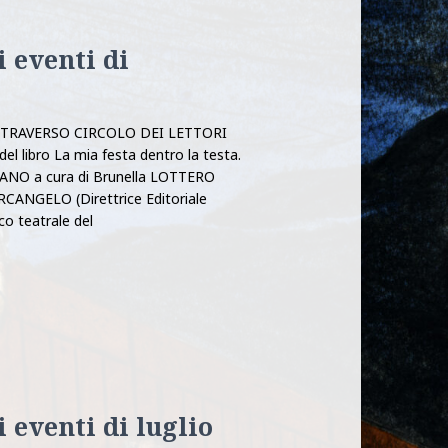
i eventi di
DI TRAVERSO CIRCOLO DEI LETTORI
l libro La mia festa dentro la testa.
ELANO a cura di Brunella LOTTERO
RCANGELO (Direttrice Editoriale
co teatrale del
 eventi di luglio