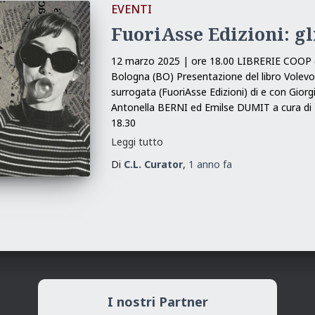
EVENTI
FuoriAsse Edizioni: gl
12 marzo 2025 | ore 18.00 LIBRERIE COOP 
Bologna (BO) Presentazione del libro Volevo u
surrogata (FuoriAsse Edizioni) di e con Gio
Antonella BERNI ed Emilse DUMIT a cura di 
18.30
Leggi tutto
Di
C.L. Curator
,
1 anno
fa
I nostri Partner