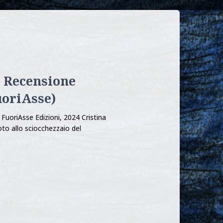
 Recensione
uoriAsse)
 FuoriAsse Edizioni, 2024 Cristina
to allo sciocchezzaio del