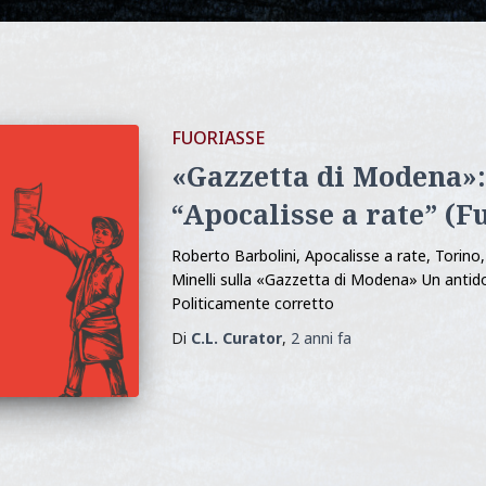
FUORIASSE
«Gazzetta di Modena»:
“Apocalisse a rate” (F
Roberto Barbolini, Apocalisse a rate, Torino,
Minelli sulla «Gazzetta di Modena» Un antido
Politicamente corretto
Di
C.L. Curator
,
2 anni
fa