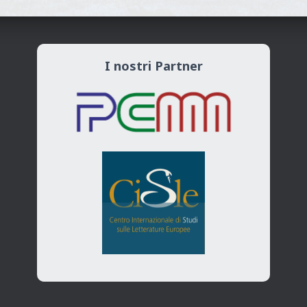
I nostri Partner