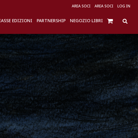
AREA SOCI
AREA SOCI
LOG IN
IASSE EDIZIONI
PARTNERSHIP
NEGOZIO LIBRI