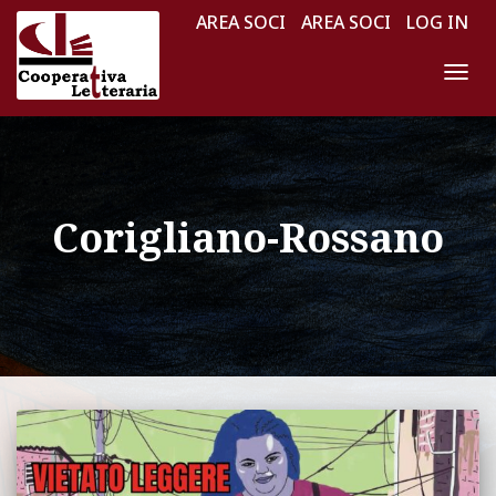
AREA SOCI
AREA SOCI
LOG IN
NAV
TOG
Corigliano-Rossano