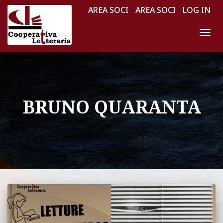
AREA SOCI
AREA SOCI
LOG IN
NAV
TOG
BRUNO QUARANTA