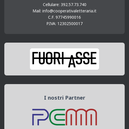
Cellulare: 392.57.73.740
Mail: info@cooperativaletteraria.it
C.F. 97745990016
P.IVA: 12302500017
I nostri Partner