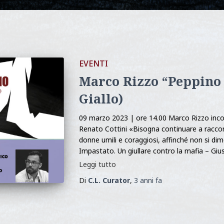
EVENTI
Marco Rizzo “Peppino 
Giallo)
09 marzo 2023 | ore 14.00 Marco Rizzo incont
Renato Cottini «Bisogna continuare a raccont
donne umili e coraggiosi, affinché non si dime
Impastato. Un giullare contro la mafia – Gi
Leggi tutto
Di
C.L. Curator
,
3 anni
fa