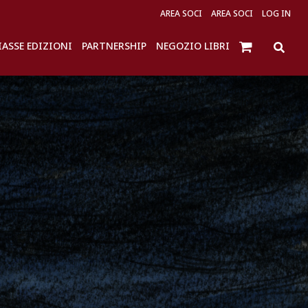
AREA SOCI
AREA SOCI
LOG IN
IASSE EDIZIONI
PARTNERSHIP
NEGOZIO LIBRI