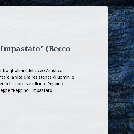
Impastato” (Becco
ra gli alunni del Liceo Artistico
are la vita e la resistenza di uomini e
ntichi il loro sacrificio.» Peppino
useppe “Peppino” Impastato