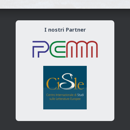
I nostri Partner