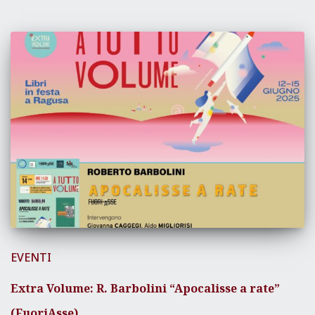
EVENTI
Extra Volume: R. Barbolini “Apocalisse a rate”
(FuoriAsse)