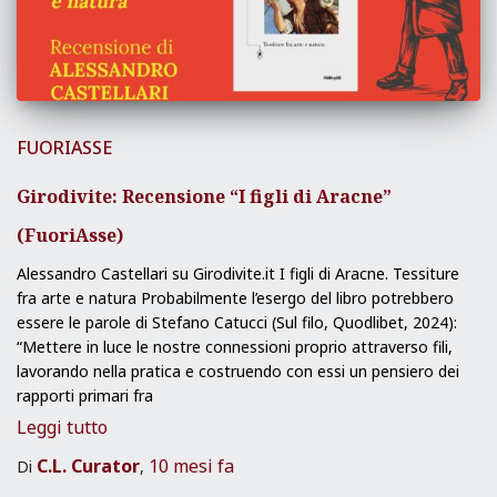
FUORIASSE
Girodivite: Recensione “I figli di Aracne”
(FuoriAsse)
Alessandro Castellari su Girodivite.it I figli di Aracne. Tessiture
fra arte e natura Probabilmente l’esergo del libro potrebbero
essere le parole di Stefano Catucci (Sul filo, Quodlibet, 2024):
“Mettere in luce le nostre connessioni proprio attraverso fili,
lavorando nella pratica e costruendo con essi un pensiero dei
rapporti primari fra
Leggi tutto
C.L. Curator
10 mesi
fa
Di
,