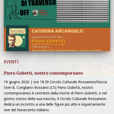
EVENTI
Piero Gobetti, nostro contemporaneo
19 giugno 2026 | ore 18.30 Circolo Culturale RossanesePiazza
Steri 8, Corigliano-Rossano (CS) Piero Gobetti, nostro
contemporaneo A cent’anni dalla morte di Piero Gobetti, e nel
giorno stesso della sua nascita, il Circolo Culturale Rossanese
dedica un incontro a una delle figure più alte e inquietamente
vive del Novecento italiano.