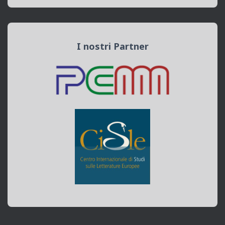
I nostri Partner