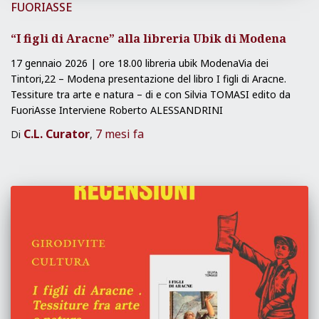
FUORIASSE
“I figli di Aracne” alla libreria Ubik di Modena
17 gennaio 2026 | ore 18.00 libreria ubik ModenaVia dei
Tintori,22 – Modena presentazione del libro I figli di Aracne.
Tessiture tra arte e natura – di e con Silvia TOMASI edito da
FuoriAsse Interviene Roberto ALESSANDRINI
C.L. Curator
7 mesi
fa
Di
,