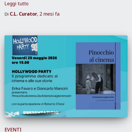
Leggi tutto
C.L. Curator
2 mesi
fa
Di
,
EVENTI