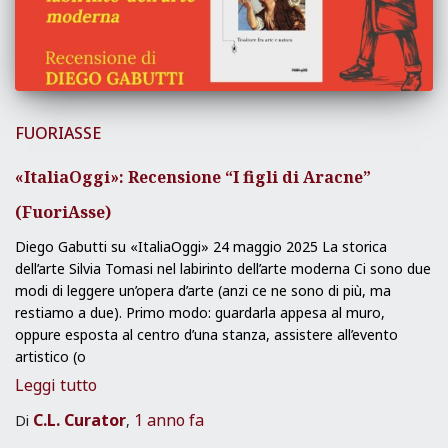
FUORIASSE
«ItaliaOggi»: Recensione “I figli di Aracne”
(FuoriAsse)
Diego Gabutti su «ItaliaOggi» 24 maggio 2025 La storica
dell’arte Silvia Tomasi nel labirinto dell’arte moderna Ci sono due
modi di leggere un’opera d’arte (anzi ce ne sono di più, ma
restiamo a due). Primo modo: guardarla appesa al muro,
oppure esposta al centro d’una stanza, assistere all’evento
artistico (o
Leggi tutto
C.L. Curator
1 anno
fa
Di
,