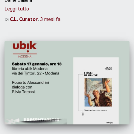
Dafne Galleria
Leggi tutto
C.L. Curator
3 mesi
fa
Di
,