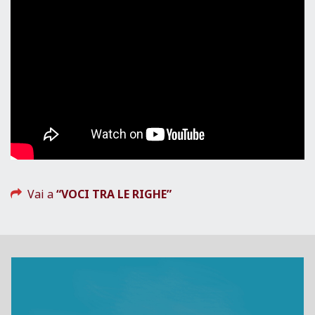
Vai a
“VOCI TRA LE RIGHE”