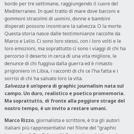
bordo per tre settimane, raggiungendo il cuore del
Mediterraneo. In quel tratto di mare dove barconi e
gommoni stracolmi di uomini, donne e bambini
disperati possono incontrare la salvezza. O la morte.
Questa storia nasce dalle testimonianze raccolte da
Marco e Lelio. Ci sono loro stessi, con i loro volti e le
loro emozioni, ma soprattutto ci sono i viaggi di chi ha
percorso il deserto in cerca di una vita migliore, le
denunce di chi fuggiva dalla guerra ed è rimasto
prigioniero in Libia, i racconti di chi ce l’ha fatta e i
sorrisi di chi ha salvato loro la vita.
Salvezza
è un’opera di graphic journalism nata sul
campo. Un duro, realistico e poetico promemoria.
Ma soprattutto, di fronte alla peggiore strage del
nostro tempo, è un invito a restare umani.
Marco Rizzo
, giornalista e scrittore, è tra gli autori
italiani più rappresentativi nel filone del “graphic