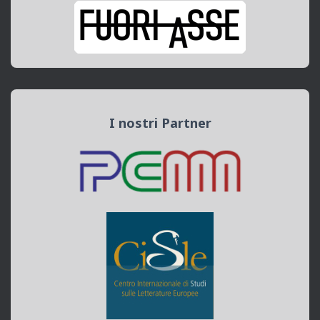
I nostri Partner