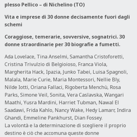
plesso Pellico – di Nichelino (TO)
Vita e imprese di 30 donne decisamente fuori dagli
schemi
Coraggiose, temerarie, sovversive, sognatrici. 30
donne straordinarie per 30 biografie a fumetti.
Ada Lovelace, Tina Anselmi, Samantha Cristoforetti,
Cristina Trivulzio di Belgioioso, Franca Viola,
Margherita Hack, Ipazia, Junko Tabei, Luisa Spagnoli,
Malala, Marie Curie, Maria Montessori, Nellie Bly,
Nilde Iotti, Oriana Fallaci, Rigoberta Menchù, Rosa
Parks, Simone Veil, Sonita, Vera Caslavska, Wangari
Maathi, Yusra Mardini, Harriet Tubman, Nawal El
Saadawi, Frida Kahlo, Nancy Wake, Hedy Lamarr, Indira
Ghandi, Emmeline Pankhurst, Dian Fossey.
La volontà e la determinazione di scegliere il proprio
destino è ciò che accomuna queste donne