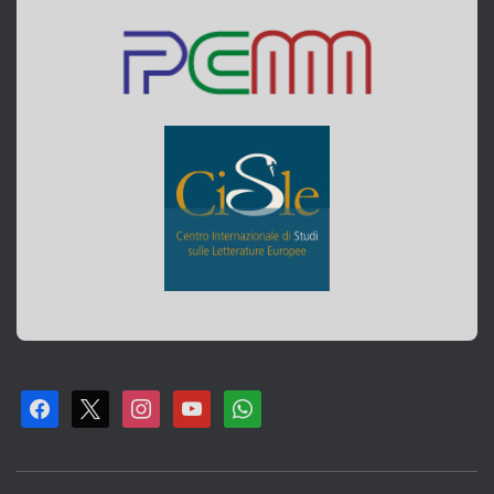
F
X
I
Y
W
A
N
O
H
C
S
U
A