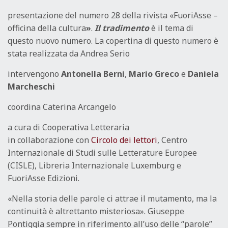
presentazione del numero 28 della rivista «FuoriAsse –
officina della cultura
»
.
Il tradimento
è il tema di
questo nuovo numero. La copertina di questo numero è
stata realizzata da Andrea Serio
intervengono
Antonella Berni
,
Mario Greco
e
Daniela
Marcheschi
coordina Caterina Arcangelo
a cura di Cooperativa Letteraria
in collaborazione con
Circolo dei lettori
, Centro
Internazionale di Studi sulle Letterature Europee
(CISLE), Libreria Internazionale Luxemburg e
FuoriAsse Edizioni.
«Nella storia delle parole ci attrae il mutamento, ma la
continuità è altrettanto misteriosa». Giuseppe
Pontiggia sempre in riferimento all’uso delle “parole”