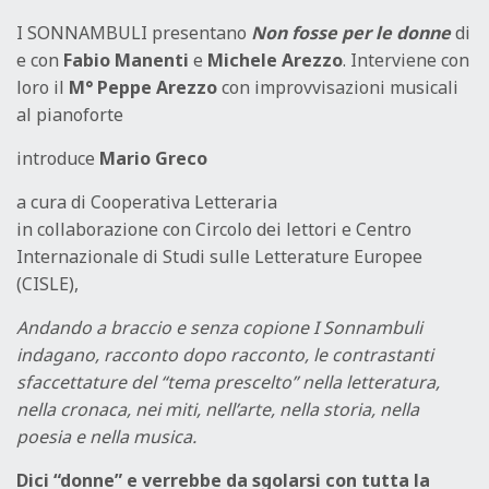
I SONNAMBULI presentano
Non fosse per le donne
di
e con
Fabio Manenti
e
Michele Arezzo
. Interviene con
loro il
M° Peppe Arezzo
con improvvisazioni musicali
al pianoforte
introduce
Mario Greco
a cura di Cooperativa Letteraria
in collaborazione con Circolo dei lettori e Centro
Internazionale di Studi sulle Letterature Europee
(CISLE),
Andando a braccio e senza copione I Sonnambuli
indagano, racconto dopo racconto, le contrastanti
sfaccettature del “tema prescelto” nella letteratura,
nella cronaca, nei miti, nell’arte, nella storia, nella
poesia e nella musica.
Dici “donne” e verrebbe da sgolarsi con tutta la