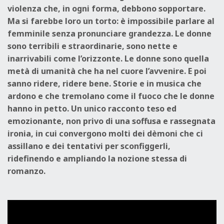
violenza che, in ogni forma, debbono sopportare.
Ma si farebbe loro un torto: è impossibile parlare al
femminile senza pronunciare grandezza. Le donne
sono terribili e straordinarie, sono nette e
inarrivabili come l’orizzonte. Le donne sono quella
metà di umanità che ha nel cuore l’avvenire. E poi
sanno ridere, ridere bene. Storie e in musica che
ardono e che tremolano come il fuoco che le donne
hanno in petto. Un unico racconto teso ed
emozionante, non privo di una soffusa e rassegnata
ironia, in cui convergono molti dei dèmoni che ci
assillano e dei tentativi per sconfiggerli,
ridefinendo e ampliando la nozione stessa di
romanzo.