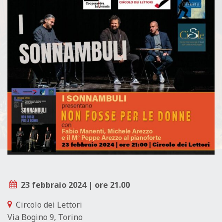
L
E
23 febbraio 2024 | ore 21.00
Circolo dei Lettori
Via Bogino 9, Torino