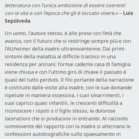
letteratura con l’unica ambizione di essere coerenti
con la vita e con l’epoca che gli è toccato vivere.»
–
Luis
Sepúlveda
Un uomo, l’autore stesso, è alle prese con l’età che
avanza, con il futuro che si restringe sempre più e con
l’Alzheimer della madre ultranovantenne. Dai primi
sintomi della malattia al difficile trasloco in una
residenza per anziani: l’ormai cadente casa di famiglia
viene chiusa e con l’ultimo giro di chiave il passato è
quasi del tutto perduto. Il filo portante della narrazione
è costituito dalle visite alla madre, con le sue domande
ripetute in maniera ossessiva, i suoi smarrimenti, i
suoi capricci quasi infantili, le crescenti difficoltà a
riconoscere i nipoti o il figlio stesso, le dolorose
lacerazioni che si producono in entrambi. Al racconto
commovente del rapporto con la madre si alternano le
confessioni autobiografiche sullo spaesamento in