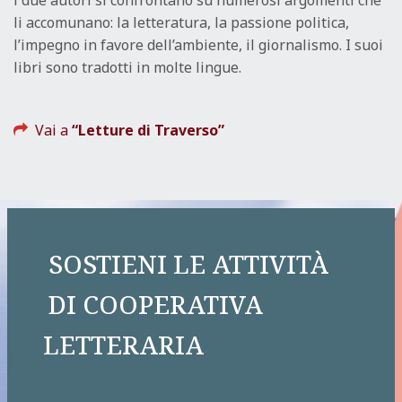
i due autori si confrontano su numerosi argomenti che
li accomunano: la letteratura, la passione politica,
l’impegno in favore dell’ambiente, il giornalismo. I suoi
libri sono tradotti in molte lingue.
Vai a
“Letture di Traverso”
SOSTIENI LE ATTIVITÀ
DI COOPERATIVA
LETTERARIA