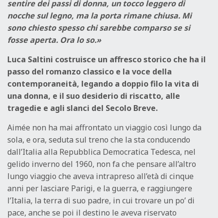
sentire dei passi di donna, un tocco leggero di
nocche sul legno, ma la porta rimane chiusa. Mi
sono chiesto spesso chi sarebbe comparso se si
fosse aperta. Ora lo so.»
Luca Saltini costruisce un affresco storico che ha il
passo del romanzo classico e la voce della
contemporaneità, legando a doppio filo la vita di
una donna, e il suo desiderio di riscatto, alle
tragedie e agli slanci del Secolo Breve.
Aimée non ha mai affrontato un viaggio così lungo da
sola, e ora, seduta sul treno che la sta conducendo
dall’Italia alla Repubblica Democratica Tedesca, nel
gelido inverno del 1960, non fa che pensare all’altro
lungo viaggio che aveva intrapreso all’età di cinque
anni per lasciare Parigi, e la guerra, e raggiungere
l’Italia, la terra di suo padre, in cui trovare un po’ di
pace, anche se poi il destino le aveva riservato