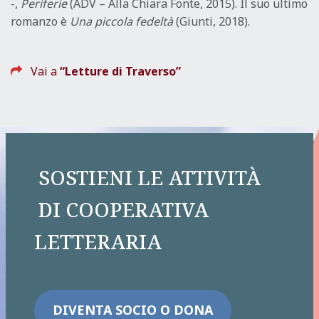
-,
Periferie
(ADV – Alla Chiara Fonte, 2015). Il suo ultimo
romanzo è
Una piccola fedeltà
(Giunti, 2018).
Vai a
“Letture di Traverso”
SOSTIENI LE ATTIVITÀ
DI COOPERATIVA
LETTERARIA
DIVENTA SOCIO O DONA