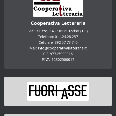
r
Cooperativa Letteraria
Via Saluzzo, 64 - 10125 Torino (TO)
Telefono: 011.24.28.257
Cellulare: 392.57.73.740
Mail: info@cooperativaletteraria.it
C.F. 97745990016
P.IVA: 12302500017