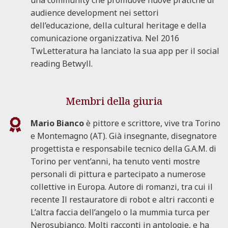
una community che promuove nuove pratiche di
audience development nei settori
dell’educazione, della cultural heritage e della
comunicazione organizzativa. Nel 2016
TwLetteratura ha lanciato la sua app per il social
reading Betwyll.
Membri della giuria
Mario Bianco
è pittore e scrittore, vive tra Torino
e Montemagno (AT). Già insegnante, disegnatore
progettista e responsabile tecnico della G.A.M. di
Torino per vent’anni, ha tenuto venti mostre
personali di pittura e partecipato a numerose
collettive in Europa. Autore di romanzi, tra cui il
recente Il restauratore di robot e altri racconti e
L’altra faccia dell’angelo o la mummia turca per
Nerosubianco. Molti racconti in antologie, e ha