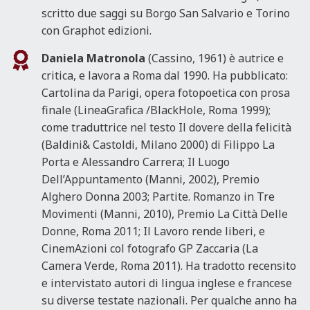
scritto due saggi su Borgo San Salvario e Torino
con Graphot edizioni.
Daniela Matronola
(Cassino, 1961) è autrice e
critica, e lavora a Roma dal 1990. Ha pubblicato:
Cartolina da Parigi, opera fotopoetica con prosa
finale (LineaGrafica /BlackHole, Roma 1999);
come traduttrice nel testo Il dovere della felicità
(Baldini& Castoldi, Milano 2000) di Filippo La
Porta e Alessandro Carrera; Il Luogo
Dell’Appuntamento (Manni, 2002), Premio
Alghero Donna 2003; Partite. Romanzo in Tre
Movimenti (Manni, 2010), Premio La Città Delle
Donne, Roma 2011; Il Lavoro rende liberi, e
CinemAzioni col fotografo GP Zaccaria (La
Camera Verde, Roma 2011). Ha tradotto recensito
e intervistato autori di lingua inglese e francese
su diverse testate nazionali. Per qualche anno ha