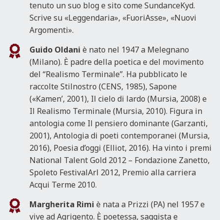
tenuto un suo blog e sito come SundanceKyd.
Scrive su «Leggendaria», «FuoriAsse», «Nuovi
Argomenti».
Guido Oldani
è nato nel 1947 a Melegnano
(Milano). È padre della poetica e del movimento
del “Realismo Terminale”. Ha pubblicato le
raccolte Stilnostro (CENS, 1985), Sapone
(«Kamen’, 2001), Il cielo di lardo (Mursia, 2008) e
Il Realismo Terminale (Mursia, 2010). Figura in
antologia come Il pensiero dominante (Garzanti,
2001), Antologia di poeti contemporanei (Mursia,
2016), Poesia d’oggi (Elliot, 2016). Ha vinto i premi
National Talent Gold 2012 – Fondazione Zanetto,
Spoleto FestivalArl 2012, Premio alla carriera
Acqui Terme 2010.
Margherita Rimi
è nata a Prizzi (PA) nel 1957 e
vive ad Agrigento. È poetessa, saggista e