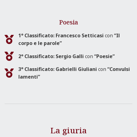
Poesia
1° Classificato:
Francesco Setticasi
con
“Il
corpo e le parole”
2° Classificato: Sergio Galli
con
“Poesie”
3° Classificato:
Gabrielli Giuliani
con
“Convulsi
lamenti”
La giuria