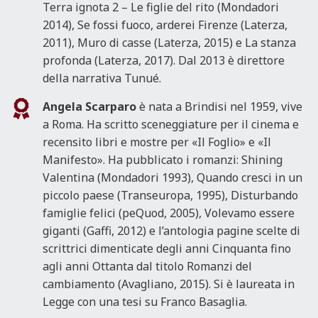
Terra ignota 2 – Le figlie del rito (Mondadori
2014), Se fossi fuoco, arderei Firenze (Laterza,
2011), Muro di casse (Laterza, 2015) e La stanza
profonda (Laterza, 2017). Dal 2013 è direttore
della narrativa Tunué.
Angela Scarparo
è nata a Brindisi nel 1959, vive
a Roma. Ha scritto sceneggiature per il cinema e
recensito libri e mostre per «Il Foglio» e «Il
Manifesto». Ha pubblicato i romanzi: Shining
Valentina (Mondadori 1993), Quando cresci in un
piccolo paese (Transeuropa, 1995), Disturbando
famiglie felici (peQuod, 2005), Volevamo essere
giganti (Gaffi, 2012) e l’antologia pagine scelte di
scrittrici dimenticate degli anni Cinquanta fino
agli anni Ottanta dal titolo Romanzi del
cambiamento (Avagliano, 2015). Si è laureata in
Legge con una tesi su Franco Basaglia.