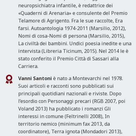
neuropsichiatra infantile, è redattrice dei
«Quaderni di Arenaria» e consulente del Premio
Telamore di Agrigento. Fra le sue raccolte, Era
farsi. Autoantologia 1974-2011 (Marsilio, 2012),
Nomi di cosa-Nomi di persona (Marsilio, 2015),
La civiltà dei bambini. Undici poesia inedite e una
intervista (Libreria Ticinum, 2015). Nel 2014 le è
stato conferito il Premio Città di Sassari alla
Carriera.
Vanni Santoni
è nato a Montevarchi nel 1978.
Suoi articoli e racconti sono pubblicati sui
principali quotidiani nazionali e riviste. Dopo
l’esordio con Personaggi precari (RGB 2007, poi
Voland 2013) ha pubblicato i romanzi Gli
interessi in comune (Feltrinelli 2008), In
territorio nemico (minimum fax 2013, da
coordinatore), Terra ignota (Mondadori 2013),